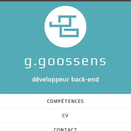
g.goossens
développeur back-end
COMPÉTENCES
CV
CONTACT